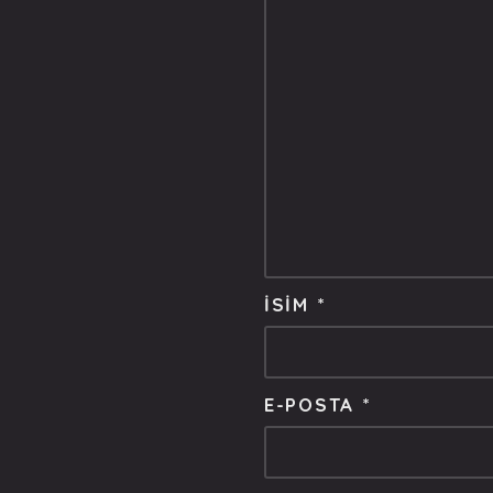
İSIM
*
E-POSTA
*