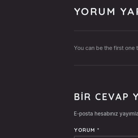
YORUM YA
You can be the first one
BIR CEVAP 
E-posta hesabınız yayım
YORUM
*