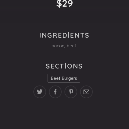
$29
INGREDIENTS
bacon
,
beef
SECTIONS
Beef Burgers