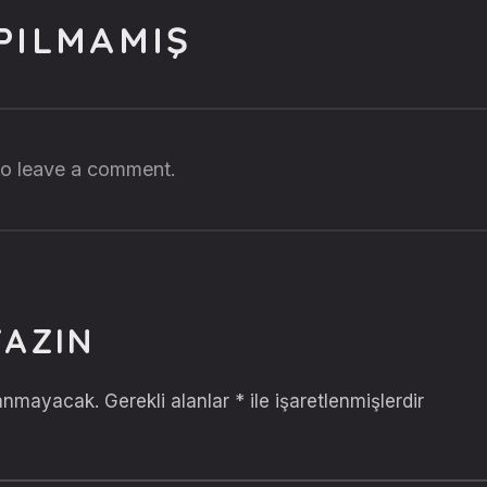
PILMAMIŞ
 to leave a comment.
YAZIN
lanmayacak.
Gerekli alanlar
*
ile işaretlenmişlerdir