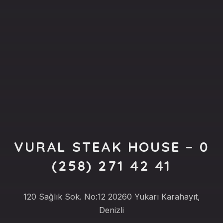
PREVIOUS
NE
VURAL STEAK HOUSE – 0
(258) 271 42 41
120 Sağlık Sok. No:12 20260 Yukarı Karahayıt,
Denizli